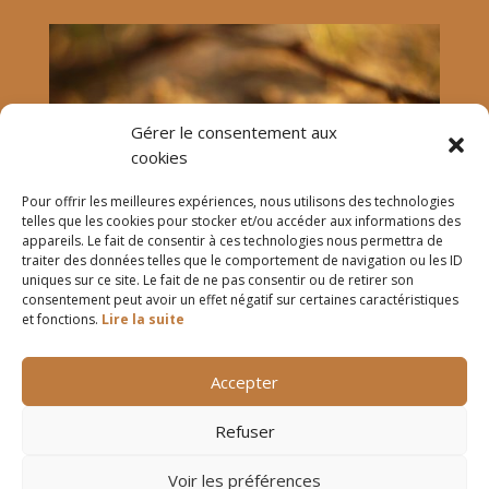
Gérer le consentement aux
cookies
Pour offrir les meilleures expériences, nous utilisons des technologies
telles que les cookies pour stocker et/ou accéder aux informations des
appareils. Le fait de consentir à ces technologies nous permettra de
traiter des données telles que le comportement de navigation ou les ID
uniques sur ce site. Le fait de ne pas consentir ou de retirer son
consentement peut avoir un effet négatif sur certaines caractéristiques
et fonctions.
Lire la suite
Accepter
Refuser
Mentions légales
|
Politique de confidentialité
|
Réclamations
|
CGV
|
CGU
Voir les préférences