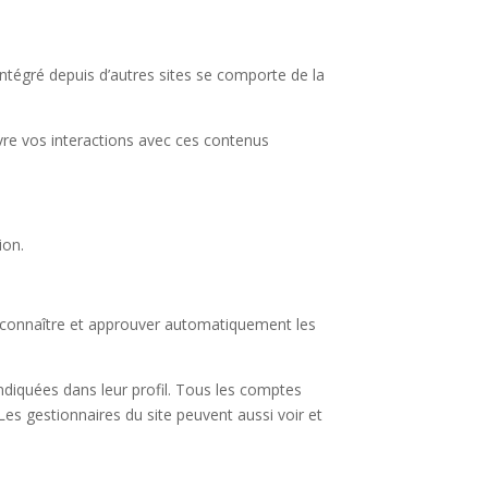
intégré depuis d’autres sites se comporte de la
ivre vos interactions avec ces contenus
ion.
econnaître et approuver automatiquement les
ndiquées dans leur profil. Tous les comptes
Les gestionnaires du site peuvent aussi voir et