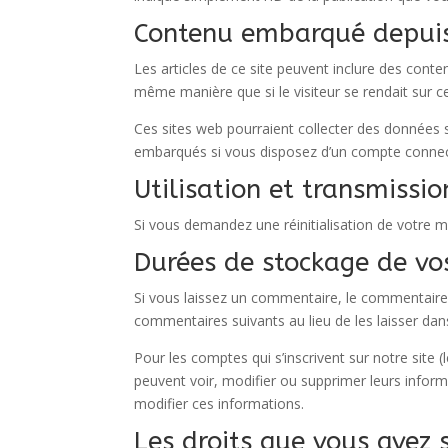
Contenu embarqué depuis 
Les articles de ce site peuvent inclure des cont
même manière que si le visiteur se rendait sur ce
Ces sites web pourraient collecter des données su
embarqués si vous disposez d’un compte connect
Utilisation et transmissi
Si vous demandez une réinitialisation de votre mo
Durées de stockage de vo
Si vous laissez un commentaire, le commentair
commentaires suivants au lieu de les laisser dans
Pour les comptes qui s’inscrivent sur notre site
peuvent voir, modifier ou supprimer leurs informa
modifier ces informations.
Les droits que vous avez 