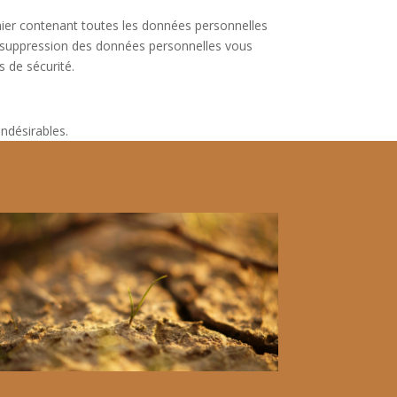
hier contenant toutes les données personnelles
 suppression des données personnelles vous
 de sécurité.
ndésirables.