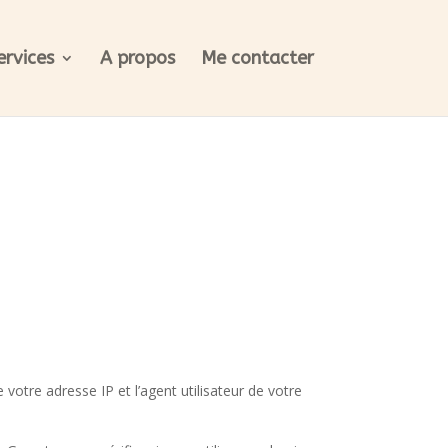
ervices
A propos
Me contacter
otre adresse IP et l’agent utilisateur de votre