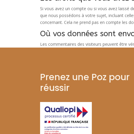
Si vous avez un compte ou si vous avez laissé d
que nous possédons à votre sujet, incluant cel
concernant. Cela ne prend pas en compte les don
Où vos données sont env
Les commentaires des visiteurs peuvent être véri
Prenez une Poz pour
réussir