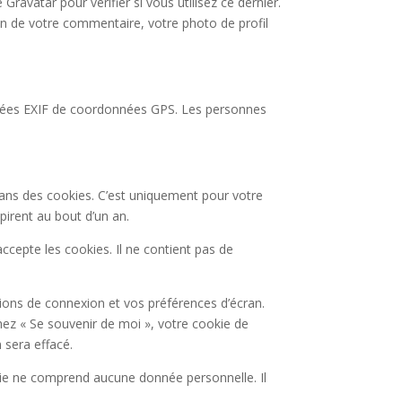
avatar pour vérifier si vous utilisez ce dernier.
tion de votre commentaire, votre photo de profil
onnées EXIF de coordonnées GPS. Les personnes
dans des cookies. C’est uniquement pour votre
pirent au bout d’un an.
ccepte les cookies. Il ne contient pas de
ons de connexion et vos préférences d’écran.
chez « Se souvenir de moi », votre cookie de
sera effacé.
kie ne comprend aucune donnée personnelle. Il