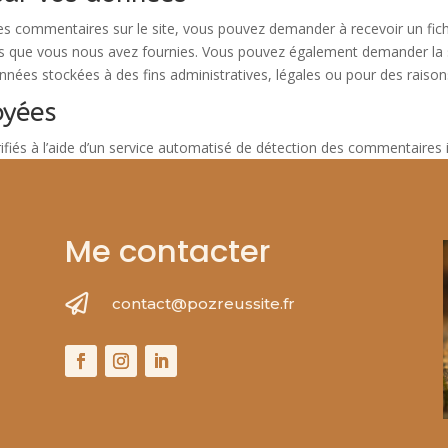
es commentaires sur le site, vous pouvez demander à recevoir un fic
les que vous nous avez fournies. Vous pouvez également demander la
nées stockées à des fins administratives, légales ou pour des raisons
oyées
fiés à l’aide d’un service automatisé de détection des commentaires i
Me contacter

contact@pozreussite.fr