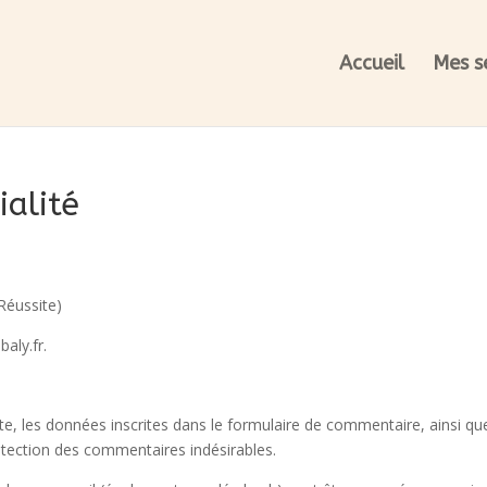
Accueil
Mes s
ialité
Réussite)
baly.fr.
, les données inscrites dans le formulaire de commentaire, ainsi que v
étection des commentaires indésirables.