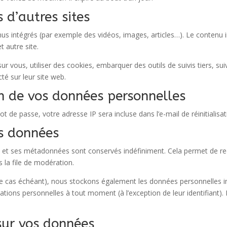
d’autres sites
enus intégrés (par exemple des vidéos, images, articles…). Le contenu 
t autre site.
r vous, utiliser des cookies, embarquer des outils de suivis tiers, su
é sur leur site web.
on de vos données personnelles
t de passe, votre adresse IP sera incluse dans l’e-mail de réinitialisat
s données
e et ses métadonnées sont conservés indéfiniment. Cela permet de r
 la file de modération.
 (le cas échéant), nous stockons également les données personnelles i
tions personnelles à tout moment (à l’exception de leur identifiant). 
sur vos données