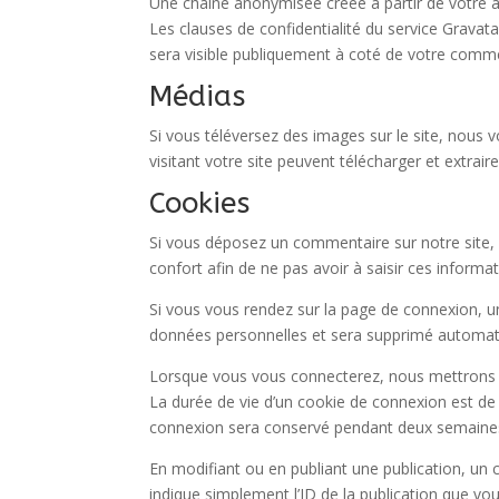
Une chaîne anonymisée créée à partir de votre ad
Les clauses de confidentialité du service Gravata
sera visible publiquement à coté de votre comme
Médias
Si vous téléversez des images sur le site, nous
visitant votre site peuvent télécharger et extrai
Cookies
Si vous déposez un commentaire sur notre site, 
confort afin de ne pas avoir à saisir ces inform
Si vous vous rendez sur la page de connexion, un
données personnelles et sera supprimé automati
Lorsque vous vous connecterez, nous mettrons e
La durée de vie d’un cookie de connexion est de 
connexion sera conservé pendant deux semaines.
En modifiant ou en publiant une publication, un
indique simplement l’ID de la publication que vou