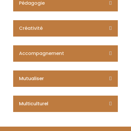
Pédagogie
Créativité
Accompagnement
Mutualiser
Multiculturel